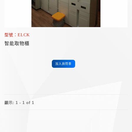
型號：ELCK
智能取物櫃
加入詢問車
顯示: 1 - 1 of 1