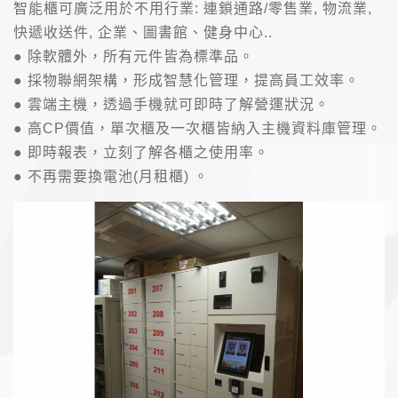
智能櫃可廣泛用於不用行業: 連鎖通路/零售業, 物流業,
快遞收送件, 企業、圖書館、健身中心..
● 除軟體外，所有元件皆為標準品。
● 採物聯網架構，形成智慧化管理，提高員工效率。
● 雲端主機，透過手機就可即時了解營運狀況。
● 高CP價值，單次櫃及一次櫃皆納入主機資料庫管理。
● 即時報表，立刻了解各櫃之使用率。
● 不再需要換電池(月租櫃) 。