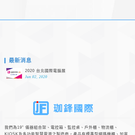
footer
最新消息
2020 台北國際電腦展
Jun 02, 2020
about
我們為19" 儀器組合架、電控箱、監控桌、戶外櫃、物流櫃、
KIOSK及多功能智慧電源之製造商，產品有標準型網路機櫃、加寬