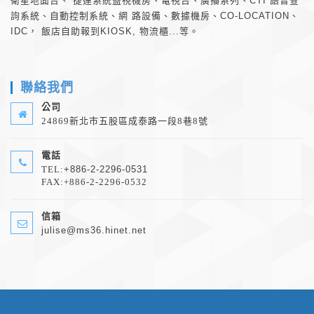
衛星地面台、 捷運系統監視機房、電視台、廣播系列、CTI 語音查
訽系統、自動控制系統、網 路設備、數據機房、CO-LOCATION、
IDC， 飯店自助報到KIOSK, 物流櫃...等。
聯絡我們
公司
24869新北市五股區成泰路一段8巷8號
電話
TEL:
+886-2-2296-0531
FAX:+886-2-2296-0532
信箱
julise@ms36.hinet.net