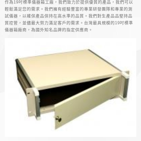
作為19吋標準儀器箱工廠，我們致力於提供優質的產品，我們可以
輕鬆滿足您的需求。我們擁有經驗豐富的專業研發團隊和專業的測
試儀器，以確保產品保持在高水準的品質。我們對生產品品堅持品
質控管，並儘最大努力滿足客戶的需求。台灣最具規模的19吋標準
儀器箱廠商，為國外知名品牌的指定供應商。