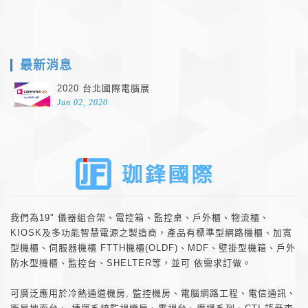
footer
最新消息
2020 台北國際電腦展
Jun 02, 2020
about
我們為19" 儀器組合架、電控箱、監控桌、戶外櫃、物流櫃、
KIOSK及多功能智慧電源之製造商，產品有標準型網路機櫃、加寬
型機櫃、伺服器機櫃 FTTH機櫃(OLDF)、MDF、壁掛型機箱、戶外
防水型機櫃、監控台、SHELTER等，並可 依需求訂做。
可廣泛應用於冷熱通道機房, 監控機房、電腦網路工程、電信通訊、