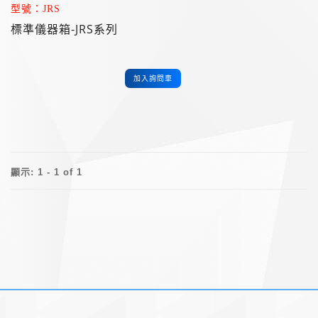
型號：JRS
標準儀器箱-JRS系列
加入詢問車
顯示: 1 - 1 of 1